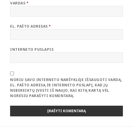
VARDAS
*
EL. PAŠTO ADRESAS
*
INTERNETO PUSLAPIS
NORIU SAVO INTERNETO NARŠYKLĖJE IŠSAUGOTI VARDĄ,
EL. PAŠTO ADRESĄ IR INTERNETO PUSLAPĮ, KAD JŲ
NEBEREIKTŲ ĮVESTI IŠ NAUJO, KAI KITĄ KARTĄ VĖL
NORĖSIU PARAŠYTI KOMENTARĄ.
Navigacija